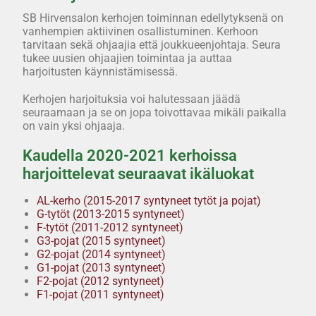
SB Hirvensalon kerhojen toiminnan edellytyksenä on
vanhempien aktiivinen osallistuminen. Kerhoon
tarvitaan sekä ohjaajia että joukkueenjohtaja. Seura
tukee uusien ohjaajien toimintaa ja auttaa
harjoitusten käynnistämisessä.
Kerhojen harjoituksia voi halutessaan jäädä
seuraamaan ja se on jopa toivottavaa mikäli paikalla
on vain yksi ohjaaja.
Kaudella 2020-2021 kerhoissa
harjoittelevat seuraavat ikäluokat
AL-kerho (2015-2017 syntyneet tytöt ja pojat)
G-tytöt (2013-2015 syntyneet)
F-tytöt (2011-2012 syntyneet)
G3-pojat (2015 syntyneet)
G2-pojat (2014 syntyneet)
G1-pojat (2013 syntyneet)
F2-pojat (2012 syntyneet)
F1-pojat (2011 syntyneet)