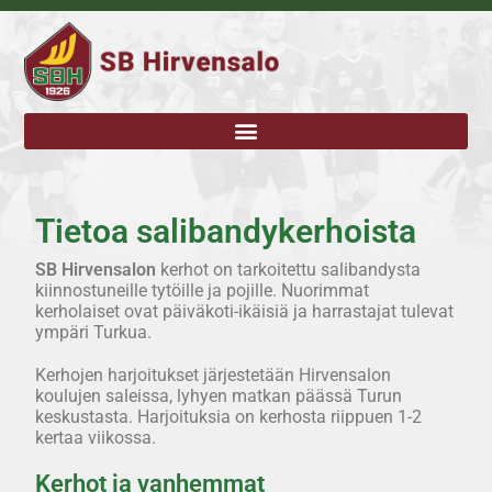
Tietoa salibandykerhoista
SB Hirvensalon
kerhot on tarkoitettu salibandysta
kiinnostuneille tytöille ja pojille. Nuorimmat
kerholaiset ovat päiväkoti-ikäisiä ja harrastajat tulevat
ympäri Turkua.
Kerhojen harjoitukset järjestetään Hirvensalon
koulujen saleissa, lyhyen matkan päässä Turun
keskustasta. Harjoituksia on kerhosta riippuen 1-2
kertaa viikossa.
Kerhot ja vanhemmat