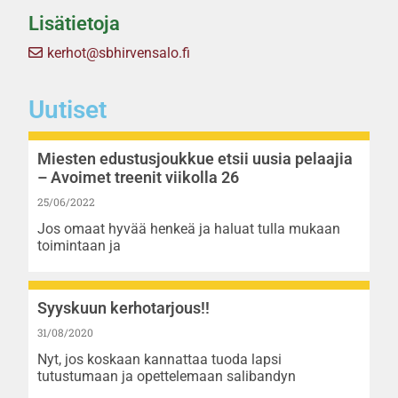
Lisätietoja
kerhot@sbhirvensalo.fi
Uutiset
Miesten edustusjoukkue etsii uusia pelaajia
– Avoimet treenit viikolla 26
25/06/2022
Jos omaat hyvää henkeä ja haluat tulla mukaan
toimintaan ja
Syyskuun kerhotarjous!!
31/08/2020
Nyt, jos koskaan kannattaa tuoda lapsi
tutustumaan ja opettelemaan salibandyn