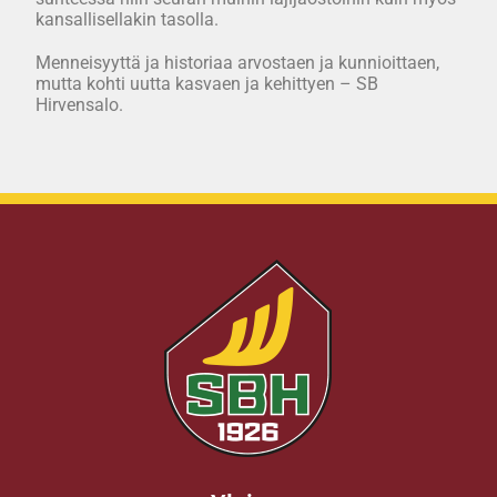
kansallisellakin tasolla.
Menneisyyttä ja historiaa arvostaen ja kunnioittaen,
mutta kohti uutta kasvaen ja kehittyen – SB
Hirvensalo.