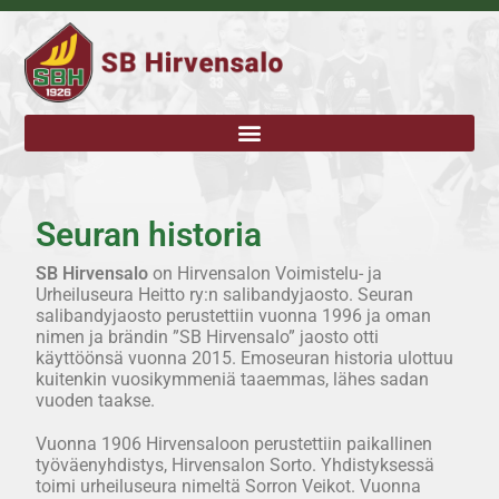
Seuran historia
SB Hirvensalo
on Hirvensalon Voimistelu- ja
Urheiluseura Heitto ry:n salibandyjaosto. Seuran
salibandyjaosto perustettiin vuonna 1996 ja oman
nimen ja brändin ”SB Hirvensalo” jaosto otti
käyttöönsä vuonna 2015. Emoseuran historia ulottuu
kuitenkin vuosikymmeniä taaemmas, lähes sadan
vuoden taakse.
Vuonna 1906 Hirvensaloon perustettiin paikallinen
työväenyhdistys, Hirvensalon Sorto. Yhdistyksessä
toimi urheiluseura nimeltä Sorron Veikot. Vuonna