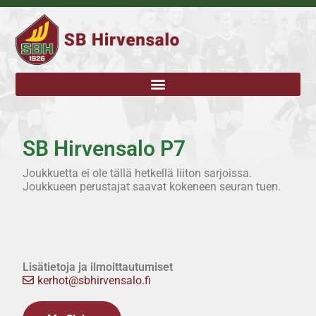
SB Hirvensalo P7
Joukkuetta ei ole tällä hetkellä liiton sarjoissa.
Joukkueen perustajat saavat kokeneen seuran tuen.
Lisätietoja ja ilmoittautumiset
kerhot@sbhirvensalo.fi