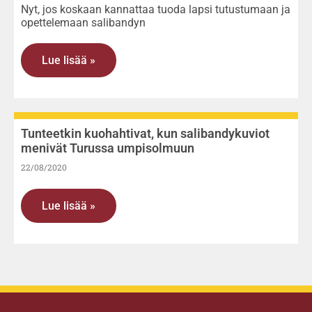
Nyt, jos koskaan kannattaa tuoda lapsi tutustumaan ja
opettelemaan salibandyn
Lue lisää »
Tunteetkin kuohahtivat, kun salibandykuviot
menivät Turussa umpisolmuun
22/08/2020
Lue lisää »