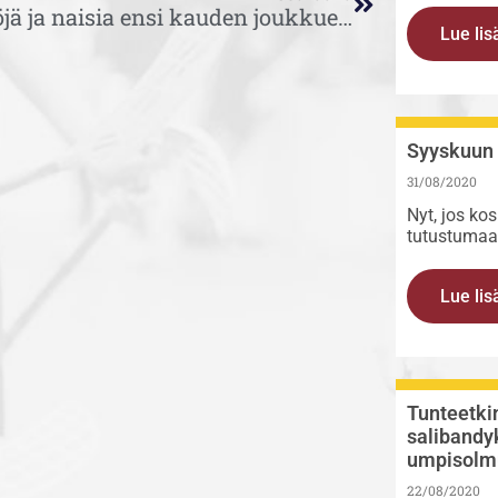
Tyttöjä ja naisia ensi kauden joukkueisiin
Lue lis
Syyskuun 
31/08/2020
Nyt, jos ko
tutustumaa
Lue lis
Tunteetki
salibandy
umpisolm
22/08/2020