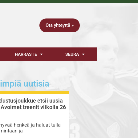
Ota yhteyttä »
HARRASTE
SEURA
impiä uutisia
dustusjoukkue etsii uusia
 Avoimet treenit viikolla 26
yvää henkeä ja haluat tulla
mintaan ja