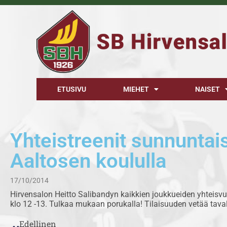
ETUSIVU
MIEHET
NAISET
Yhteistreenit sunnuntai
Aaltosen koululla
17/10/2014
Hirvensalon Heitto Salibandyn kaikkien joukkueiden yhteisv
klo 12 -13. Tulkaa mukaan porukalla! Tilaisuuden vetää tav
Edellinen