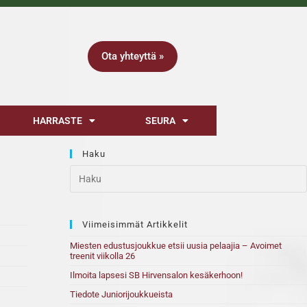
Ota yhteyttä »
HARRASTE
SEURA
Haku
Viimeisimmät Artikkelit
Miesten edustusjoukkue etsii uusia pelaajia – Avoimet
treenit viikolla 26
Ilmoita lapsesi SB Hirvensalon kesäkerhoon!
Tiedote Juniorijoukkueista