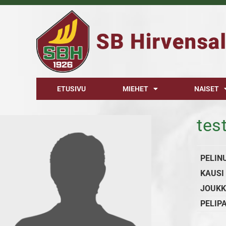
ETUSIVU
MIEHET
NAISET
test
PELIN
KAUSI
JOUKK
PELIP